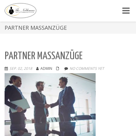
Toggle
PARTNER MASSANZÜGE
PARTNER MASSANZÜGE
SEP. 02, 2018
ADMIN
NO COMMENTS YET