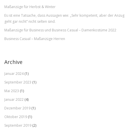
Maßanzüge für Herbst & Winter
Es ist eine Tatsache, dass Aussagen wie: „Sehr kompetent, aber der Anzug
geht gar nicht“ nicht selten sind.
Maßanzüge für Business und Business Casual – Damenkostüme 2022
Business Casual – Maßanzüge Herren
Archive
Januar 2024
(1)
September 2023
(1)
Mai 2023
(1)
Januar 2022
(4)
Dezember 2019
(1)
Oktober 2019
(1)
September 2019
(2)