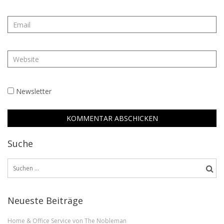
Newsletter
Suche
Suchen
nach:
Neueste Beiträge
Home & Office Service von The Nobleman