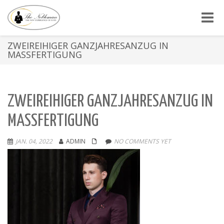
Toggle
ZWEIREIHIGER GANZJAHRESANZUG IN
MASSFERTIGUNG
ZWEIREIHIGER GANZJAHRESANZUG IN
MASSFERTIGUNG
JAN. 04, 2022
ADMIN
NO COMMENTS YET