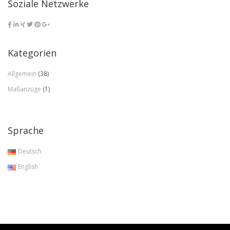
Soziale Netzwerke
Kategorien
Allgemein
(38)
Maßanzüge
(1)
Sprache
Deutsch
English