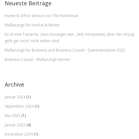
Neueste Beiträge
Home & Office Service von The Nobleman
Maßanzüge für Herbst & Winter
Es ist eine Tatsache, dass Aussagen wie: „Sehr kompetent, aber der Anzug
geht gar nicht“ nicht selten sind.
Maßanzüge für Business und Business Casual – Damenkostüme 2022
Business Casual – Maßanzüge Herren
Archive
Januar 2024
(1)
September 2023
(1)
Mai 2023
(1)
Januar 2022
(4)
Dezember 2019
(1)