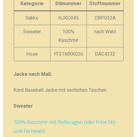
Kategorie
Stilnummer
Stoffnummer
Sakko
HJKC045
DBP032A
Sweater
100%
nach Wahl
Kaschmir
Hose
YF21MXK026
DAC4232
Jacke nach Maß:
Kord Baseball Jacke mit seitlichen Taschen.
Sweater
100% Kaschmir mit Rollkragen oder freie Stil-
und Farbwahl