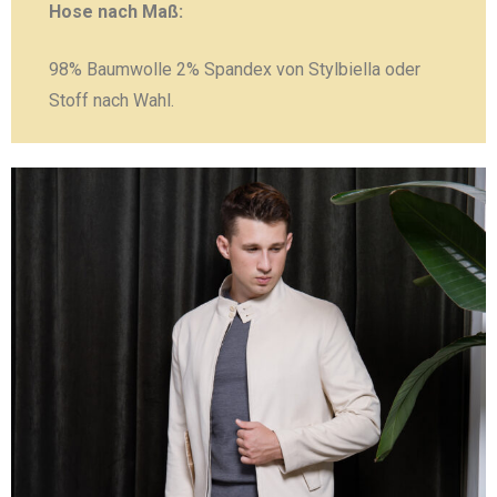
Hose nach Maß:
98% Baumwolle 2% Spandex von Stylbiella oder
Stoff nach Wahl.