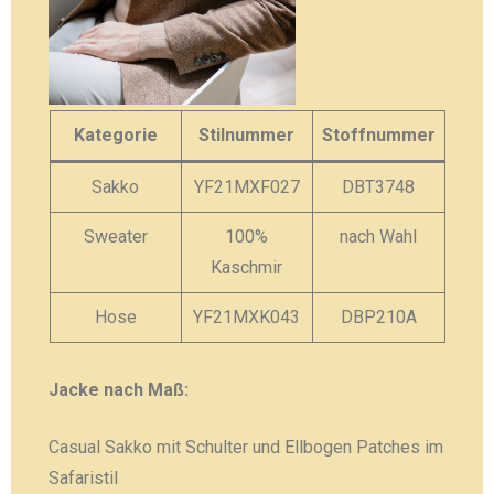
Kategorie
Stilnummer
Stoffnummer
Sakko
YF21MXF027
DBT3748
Sweater
100%
nach Wahl
Kaschmir
Hose
YF21MXK043
DBP210A
Jacke nach Maß:
Casual Sakko mit Schulter und Ellbogen Patches im
Safaristil