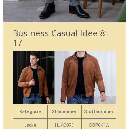
Business Casual Idee 8-
17
Kategorie
Stilnummer
Stoffnummer
Jacke
HJKC073
DBP041A