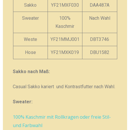
Sakko
YF21MXF030
DAA487A
Sweater
100%
Nach Wahl
Kaschmir
Weste
YF21MMJ001
DBT3746
Hose
YF21MXK019
DBU1582
Sakko nach Maß:
Casual Sakko kariert und Kontrastfutter nach Wahl.
Sweater:
100% Kaschmir mit Rollkragen oder freie Stil-
und Farbwahl