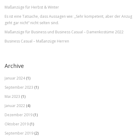
Maßanzüge für Herbst & Winter
Es ist eine Tatsache, dass Aussagen wie: „Sehr kompetent, aber der Anzug
geht gar nicht“ nicht selten sind.
Maßanzüge für Business und Business Casual – Damenkostüme 2022
Business Casual – Maßanzüge Herren
Archive
Januar 2024
(1)
September 2023
(1)
Mai 2023
(1)
Januar 2022
(4)
Dezember 2019
(1)
Oktober 2019
(1)
September 2019
(2)