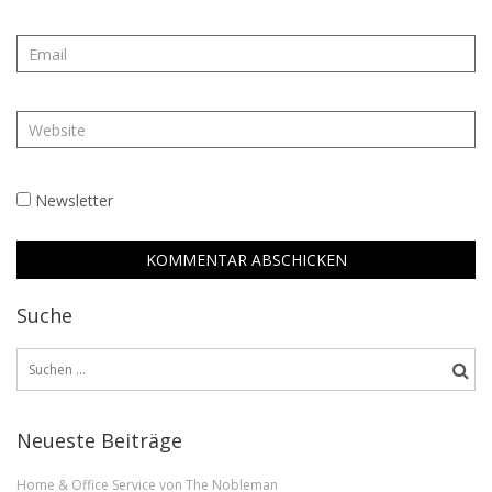
Newsletter
Suche
Suchen
nach:
Neueste Beiträge
Home & Office Service von The Nobleman