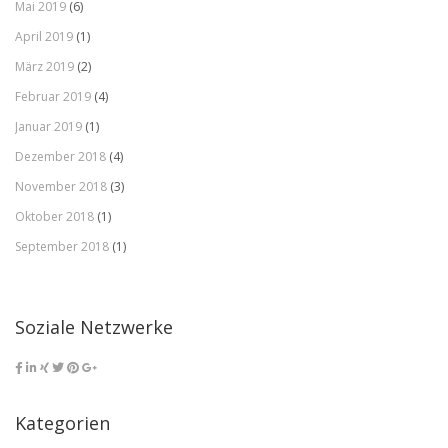
Mai 2019
(6)
April 2019
(1)
März 2019
(2)
Februar 2019
(4)
Januar 2019
(1)
Dezember 2018
(4)
November 2018
(3)
Oktober 2018
(1)
September 2018
(1)
Soziale Netzwerke
Kategorien