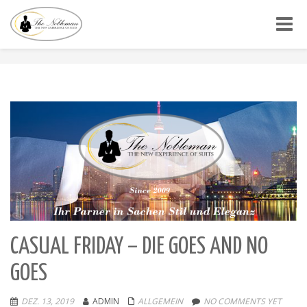
Toggle
CASUAL FRIDAY – DIE GOES AND NO
GOES
DEZ. 13, 2019
ADMIN
ALLGEMEIN
NO COMMENTS YET