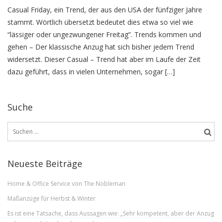
Casual Friday, ein Trend, der aus den USA der fünfziger Jahre
stammt. Wörtlich übersetzt bedeutet dies etwa so viel wie
“lässiger oder ungezwungener Freitag”. Trends kommen und
gehen – Der klassische Anzug hat sich bisher jedem Trend
widersetzt. Dieser Casual – Trend hat aber im Laufe der Zeit
dazu geführt, dass in vielen Unternehmen, sogar […]
Suche
Suchen
nach:
Neueste Beiträge
Home & Office Service von The Nobleman
Maßanzüge für Herbst & Winter
Es ist eine Tatsache, dass Aussagen wie: „Sehr kompetent, aber der Anzug