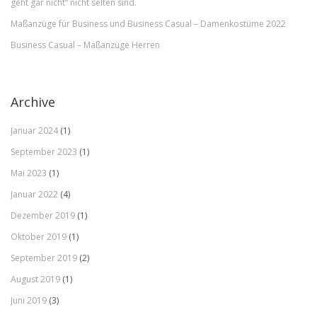
geht gar nicht“ nicht selten sind.
Maßanzüge für Business und Business Casual – Damenkostüme 2022
Business Casual – Maßanzüge Herren
Archive
Januar 2024
(1)
September 2023
(1)
Mai 2023
(1)
Januar 2022
(4)
Dezember 2019
(1)
Oktober 2019
(1)
September 2019
(2)
August 2019
(1)
Juni 2019
(3)